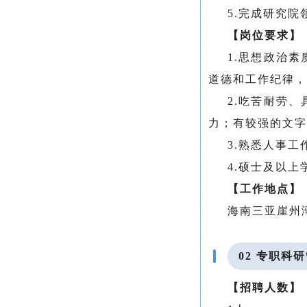
5.完成研究
【岗位要求】
1.思想政治
道德和工作纪律，
2.吃苦耐劳
力；有较强的文字
3.熟悉人事
4.硕士及以上
【工作地点】
海南三亚崖州
02 专职科
【招聘人数】