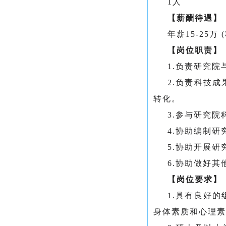
1人
【薪酬待遇】
年薪15-25万
【岗位职责】
1.负责研究
2.负责科技
转化。
3.参与研究
4.协助编制
5.协助开展
6.协助做好
【岗位要求】
1.具有良好
身体素质和心理素