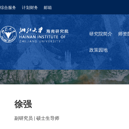
综合服务
计划财务
邮箱
研究院简介
师资
政策园地
徐强
副研究员 | 硕士生导师