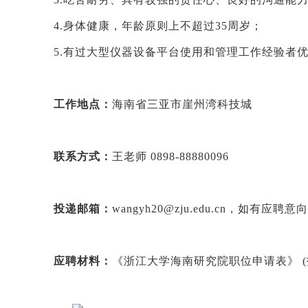
4.身体健康，年龄
原则上
不超过
35周岁；
5.有过大型仪器设备平台使用和管理工作经验者
工作地点：
海南省三亚市崖州湾科技城
联系方式：
王
老师
0898-88880096
投递邮箱：
wangyh20@zju.edu.cn
，如有应聘意向
应聘材料：
《浙江大学海南研究院职位申请表》