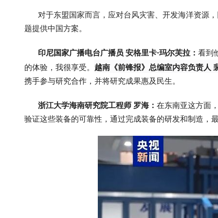
对于东盟国家而言，应对台风灾害、开发海洋资源，
题提供中国方案。
印尼国家广播电台广播员
安格里
卡·玛尔芙拉：
看到
的体验，我很享受。
越南《前锋报》总编室内容负责人 
携手参与研究合作，并将研究成果惠及民生。
浙江大学海南研究院工程师 罗海：
在东南亚这方面
验证这些装备的可靠性，通过完成装备的研发和制造，