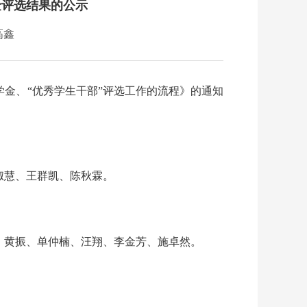
金评选结果的公示
高鑫
学金、
“
优秀学生干部
”
评选工作的流程》的通知
淑慧、王群凯、陈秋霖。
、黄振、单仲楠、汪翔、李金芳、施卓然。