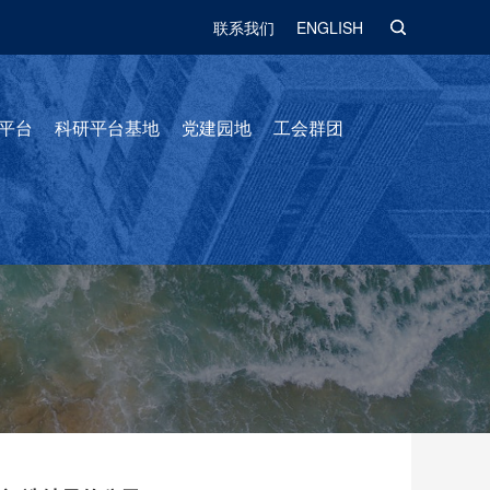
联系我们
ENGLISH
平台
科研平台基地
党建园地
工会群团