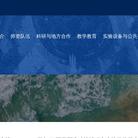
介
师资队伍
科研与地方合作
教学教育
实验设备与公共