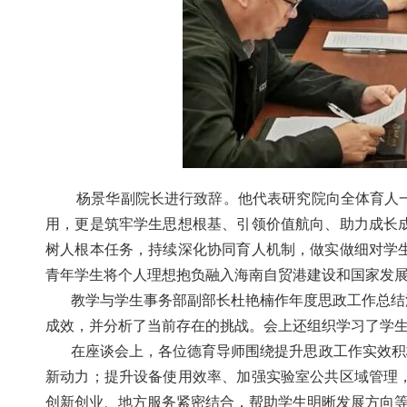
杨景华副院长进行致辞。他代表研究院向全体育人
用，更是筑牢学生思想根基、引领价值航向、助力成长
树人根本任务，持续深化协同育人机制，做实做细对学
青年学生将个人理想抱负融入海南自贸港建设和国家发
教学与学生事务部副部长杜艳楠作年度思政工作总结
成效，并分析了当前存在的挑战。会上还组织学习了学
在座谈会上，各位德育导师围绕提升思政工作实效积
新动力；提升设备使用效率、加强实验室公共区域管理
创新创业、地方服务紧密结合，帮助学生明晰发展方向