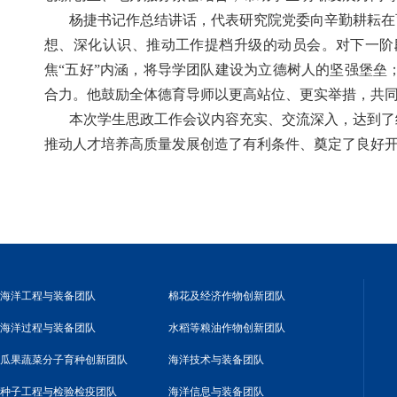
杨捷书记作总结讲话，代表研究院党委向辛勤耕耘在
想、深化认识、推动工作提档升级的动员会。对下一阶
焦“五好”内涵，将导学团队建设为立德树人的坚强堡
合力。他鼓励全体德育导师以更高站位、更实举措，共
本次学生思政工作会议内容充实、交流深入，达到了
推动人才培养高质量发展创造了有利条件、奠定了良好
海洋工程与装备团队
棉花及经济作物创新团队
海洋过程与装备团队
水稻等粮油作物创新团队
瓜果蔬菜分子育种创新团队
海洋技术与装备团队
种子工程与检验检疫团队
海洋信息与装备团队