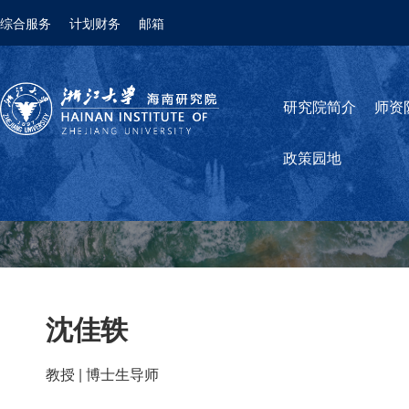
综合服务
计划财务
邮箱
研究院简介
师资
政策园地
沈佳轶
教授 | 博士生导师